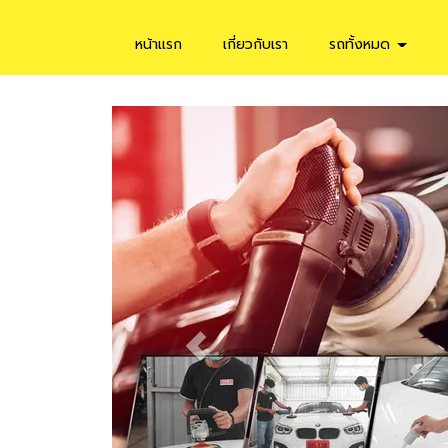
หน้าแรก
เกี่ยวกับเรา
รถทั้งหมด