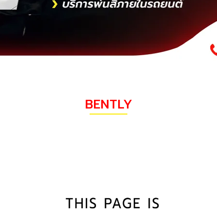
BENTLY